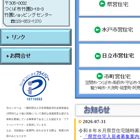
当センターは、一般財団法人日本情報経済社会推進協会
(JIPDEC)より個人情報について適切な保護措置を講ずる
体制を整備している事業者であることを認定する「プラ
2026-07-31
イバシーマーク」を取得しています。
令和８年８月県営住宅随時募
なお、当該協会へ直接問い合わせをする際は、制度の内
・
「県営住宅入居者募集案内
容のみとなります。