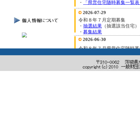
・
「県営住宅随時募集一覧表
2026-07-29
令和８年７月定期募集
・
抽選結果
（抽選該当住宅）
・
募集結果
2026-06-30
令和８年７月県営住宅随時募
・
「県営住宅入居者募集案内
・
「県営住宅随時募集一覧表
2026-06-30
令和８年度県営住宅定期募集
〇令和８年７月県営住宅定期
す。
・
「令和８年度定期募集専用
・
「県営住宅定期募集一覧表
７月募集）」（ＰＤＦ）
2026-05-29
令和８年６月県営住宅随時募
・
「県営住宅入居者募集案内
・
「県営住宅随時募集一覧表